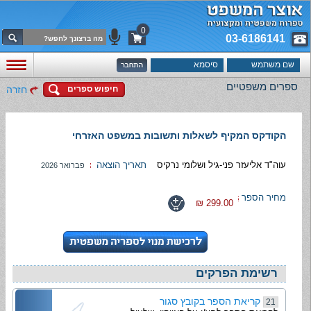
0
03-6186141
ספרים משפטיים
חיפוש ספרים
חזרה
הקודקס המקיף לשאלות ותשובות במשפט האזרחי
עוה"ד אליעזר פני-גיל ושלומי נרקיס
תאריך הוצאה
פברואר 2026
מחיר הספר
299.00 ₪
רשימת הפרקים
קריאת הספר בקובץ סגור
21