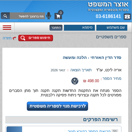
0
03-6186141
ספרים משפטיים
חיפוש ספרים
חזרה
סדר הדין האזרחי - הלכה ומעשה
אריה ליכט, עו"ד
תאריך הוצאה
ינואר 2026
מחיר הספר
498.00 ₪
הספר מנתח את התקנות החדשות תקנה תקנה תוך מתן הסברים
מפורטים לכל תקנה ובצירוף ניתוח פסיקה רלבנטית.
רשימת הפרקים
קריאת הספר בקובץ סגור
21