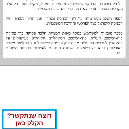
על כל צורותיה, הרחקת שוהים בלתי-חוקיים, סיעוד, מקלט ועוד, כל אלה
מקבלים בספר ייחודי זה את פני הדין וההלכה המשפטית.
הספר משלב מבט עיוני על דיני הכניסה ובצידו, אגב הדיון בסעיפי חוק
הכניסה לישראל בצד הפרקטי וההלכה המשפטית.
בספר מובאות למשתמש בנוסף מאות תמציות הלכה פסוקה פרי פסיקת
בית-המשפט העליון, בתי-המשפט המינהליים והאחרים בערעורים על
בתי-הדין לעררים הפועלים מכוח חוק הכניסה לישראל ועל החלטות משרד
האוכלוסין וההגירה בשאלות השונות הנוגעות לאשרות הכניסה השונות
ועוד.
רוצה שנתקשר?
הקלק כאן