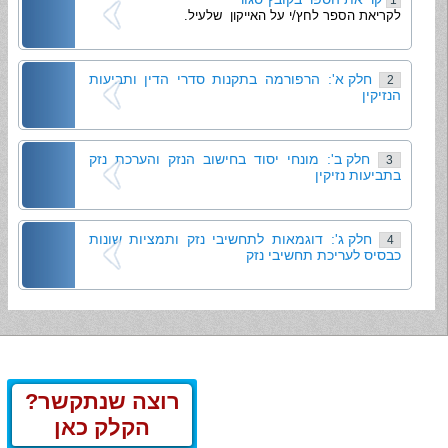
1
לקריאת הספר לחץ/י על האייקון שלעיל.
חלק א': הרפורמה בתקנות סדרי הדין ותביעות
2
הנזיקין
חלק ב': מונחי יסוד בחישוב הנזק והערכת נזק
3
בתביעות נזיקין
חלק ג': דוגמאות לתחשיבי נזק ותמציות שונות
4
כבסיס לעריכת תחשיבי נזק
רוצה שנתקשר?
הקלק כאן