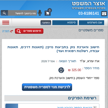
0
03-6186141
ספרים משפטיים
חיפוש ספרים
חזרה
חישוב והערכת נזק בתביעות נזיקין (תאונות דרכים, תאונות
עבודה, רשלנות רפואית ועוד)
ארז עזרא, עו"ד
תאריך הוצאה
אפריל 2026
מחיר הספר
325.00 ₪
ספר ייחודי העוסק בחישוב והערכת נזק.
רשימת הפרקים
קריאת הספר בקובץ סגור