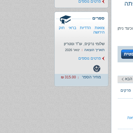
פרטים נוספים
פתה
ספרים
צוואות הדדיות בראי חוק
יצד ניתן
הירושה
שלומי נרקיס, עו"ד ונוטריון
תאריך הוצאה
ינואר 2026
פרטים נוספים
מחיר הספר
315.00 ₪
הבא
פרקים
את