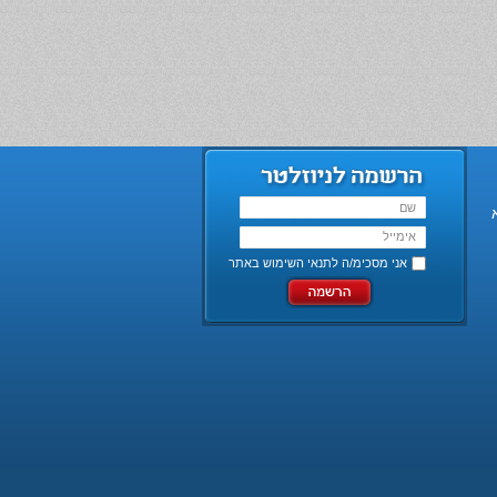
אני מסכימ/ה ל
תנאי השימוש באתר