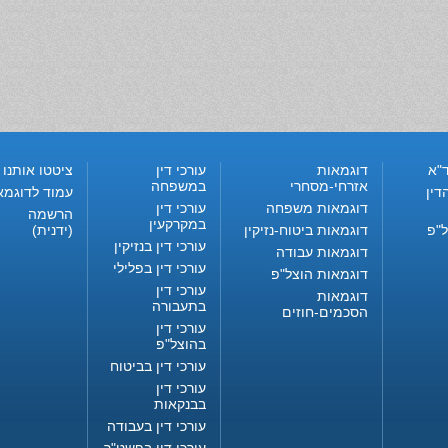
"א
דוגמאות
עורכי דין
ציטטו אותנו
אזרחי-מסחרי
במשפחה
דין
עמוד לדוגמא
דוגמאות משפחה
עורכי דין
הרשמה
במקרקעין
ל"פ
דוגמאות ביטוח-נזיקין
(ידנית)
עורכי דין בנזיקין
דוגמאות עבודה
עורכי דין בפלילי
דוגמאות הוצל"פ
עורכי דין
דוגמאות
בתעבורה
הסכמים-חוזים
עורכי דין
בהוצל"פ
עורכי דין בביטוח
עורכי דין
בבנקאות
עורכי דין בעבודה