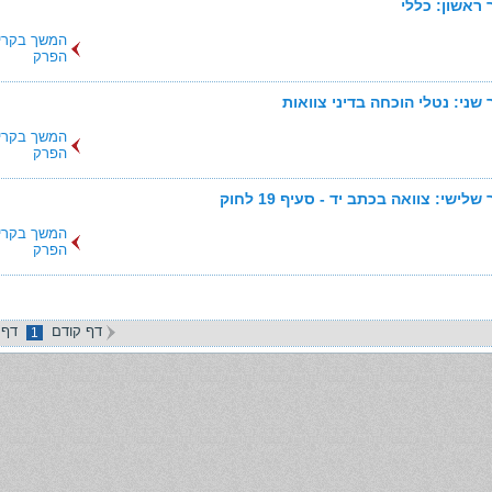
ראשון: כללי
המשך בקרי
הפרק
שני: נטלי הוכחה בדיני צוואות
המשך בקרי
הפרק
לישי: צוואה בכתב יד - סעיף 19 לחוק
המשך בקרי
הפרק
דף קודם
דף 
1