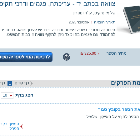
צוואה בכתב יד - עריכתה, פגמים ודרכי תקי
שלומי נרקיס, עו"ד ונוטריון
תאריך הוצאה
אוקטובר 2025
חיבור זה מסביר בשפה פשוטה וברורה כיצד יש לערוך צוואה בכתב יד וכ
להתמודד עם פגמים בה וכיצד ניתן לתקוף צוואה זו בבית-המשפט.
מחיר הספר
325.00 ₪
ת הפרקים
דף קודם
דף 
1
הצג בדף:
10
ת הספר בקובץ סגור
הספר לחץ/י על האייקון שלעיל.
המשך בקרי
הפרק