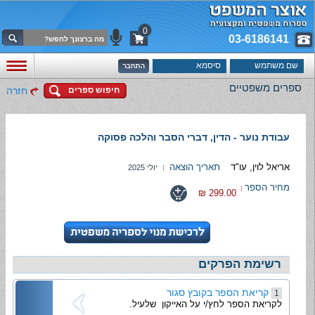
0
03-6186141
ספרים משפטיים
חיפוש ספרים
חזרה
עבודת נוער - הדין, דברי הסבר והלכה פסוקה
אריאל לוין, עו"ד
תאריך הוצאה
יולי 2025
מחיר הספר
299.00 ₪
רשימת הפרקים
קריאת הספר בקובץ סגור
1
לקריאת הספר לחץ/י על האייקון שלעיל.