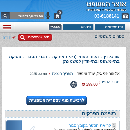
0
03-6186141
ספרים משפטיים
חיפוש ספרים
חזרה
עורכי-דין - הקוד האתי (דיני האתיקה - דברי הסבר - פסיקת
בתי-משפט ובתי-הדין למשמעת)
אליעזר פני-גיל, עו"ד ומגשר
תאריך הוצאה
אוגוסט 2025
מחיר הספר
299.00 ₪
רשימת הפרקים
קריאת הספר בקובץ סגור
1