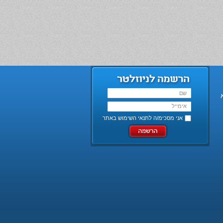
אני מסכימ/ה ל
תנאי השימוש באתר