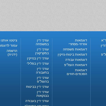
"א
דוגמאות
עורכי דין
ציטטו אותנו
אזרחי-מסחרי
במשפחה
דין
עמוד לדוגמא
דוגמאות משפחה
עורכי דין
הרשמה
במקרקעין
ל"פ
דוגמאות ביטוח-נזיקין
(ידנית)
עורכי דין בנזיקין
דוגמאות עבודה
עורכי דין בפלילי
דוגמאות הוצל"פ
עורכי דין
דוגמאות
בתעבורה
הסכמים-חוזים
עורכי דין
בהוצל"פ
עורכי דין בביטוח
עורכי דין
בבנקאות
עורכי דין בעבודה