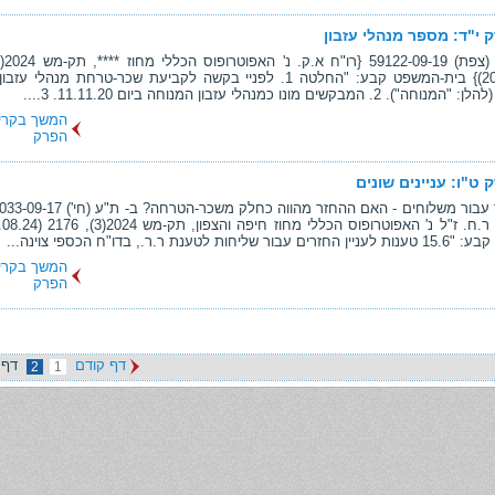
 י"ד: מספר מנהלי עזבון
(20.08.24)} בית-המשפט קבע: "החלטה 1. לפניי בקשה לקביעת שכר-טרחת מנהלי
. 2. המבקשים מונו כמנהלי עזבון המנוחה ביום 11.11.20. 3....
המשך בקרי
הפרק
 ט"ו: עניינים שונים
 שליחות לטענת ר.ר., בדו"ח הכספי צוינה...
המשך בקרי
הפרק
דף קודם
דף 
2
1