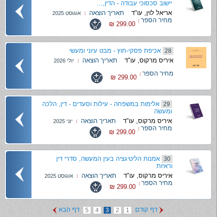
יישוב סכסוכי עבודה - הדין,...
אריאל לוין, עו"ד
תאריך הוצאה
אוגוסט 2025
מחיר הספר
299.00 ₪
אכיפת פסקי-חוץ - מבט עיוני ומעשי
28
איריס מרקוס, עו"ד
תאריך הוצאה
יולי 2026
מחיר הספר
299.00 ₪
אלימות במשפחה - עילות וסעדים - דין, הלכה
29
ומעשה
איריס מרקוס, עו"ד
תאריך הוצאה
יוני 2025
מחיר הספר
299.00 ₪
אמנות הליטיגציה בעין המעשה, סדרי דין
30
וראיות
איריס מרקוס, עו"ד
תאריך הוצאה
אוגוסט 2025
מחיר הספר
299.00 ₪
דף קודם
דף הבא
5
4
3
2
1