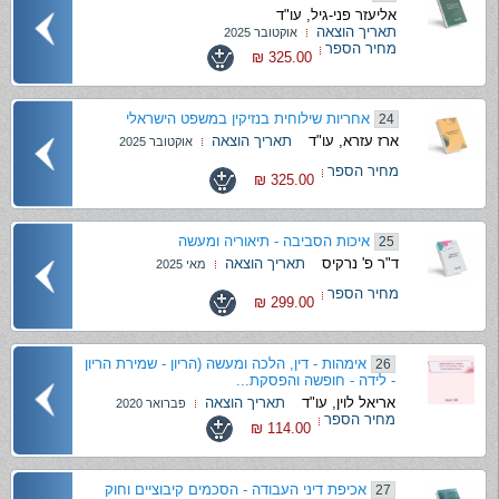
אליעזר פני-גיל, עו"ד
תאריך הוצאה
אוקטובר 2025
מחיר הספר
325.00 ₪
אחריות שילוחית בנזיקין במשפט הישראלי
24
ארז עזרא, עו"ד
תאריך הוצאה
אוקטובר 2025
מחיר הספר
325.00 ₪
איכות הסביבה - תיאוריה ומעשה
25
ד"ר פ' נרקיס
תאריך הוצאה
מאי 2025
מחיר הספר
299.00 ₪
אימהות - דין, הלכה ומעשה (הריון - שמירת הריון
26
- לידה - חופשה והפסקת...
אריאל לוין, עו"ד
תאריך הוצאה
פברואר 2020
מחיר הספר
114.00 ₪
אכיפת דיני העבודה - הסכמים קיבוציים וחוק
27