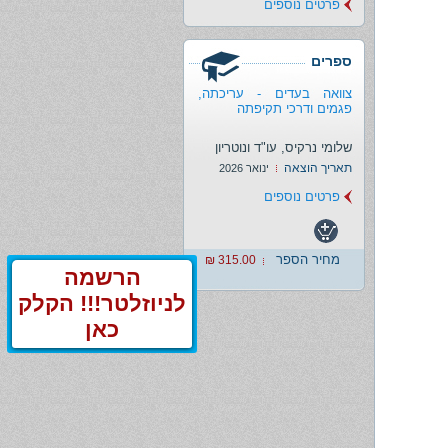
פרטים נוספים
ספרים
צוואה בעדים - עריכתה,
פגמים ודרכי תקיפתה
שלומי נרקיס, עו"ד ונוטריון
תאריך הוצאה
ינואר 2026
פרטים נוספים
מחיר הספר
315.00 ₪
הרשמה
לניוזלטר!!! הקלק
כאן