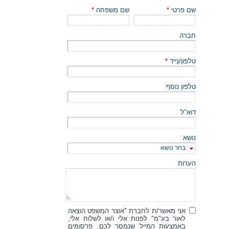
שם פרטי
*
שם משפחה
*
חברה
טלפון/נייד
*
טלפון נוסף
דוא"ל
נושא
בחר נושא
הערות
אני מאשר/ת לחברת "אוצר המשפט הוצאה
לאור בע"מ" לפנות אלי ו/או לשלוח אלי,
באמצעות המייל שנמסר לכם, פרסומים