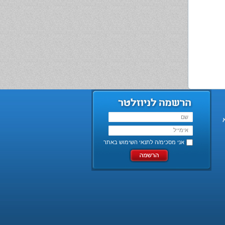
אני מסכימ/ה ל
תנאי השימוש באתר