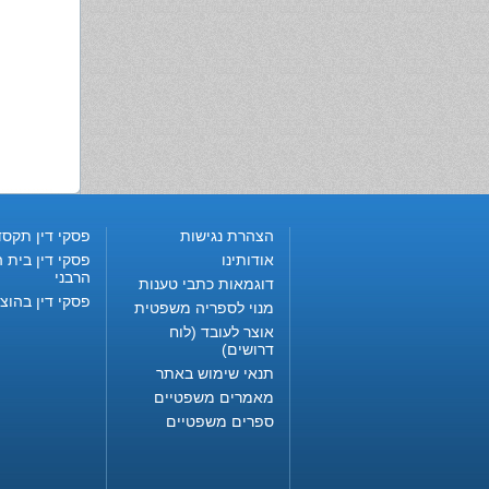
הצהרת נגישות
פסקי דין תקסד
אודותינו
פסקי דין בית ה
הרבני
דוגמאות כתבי טענות
פסקי דין בהוצ
מנוי לספריה משפטית
אוצר לעובד (לוח
דרושים)
תנאי שימוש באתר
מאמרים משפטיים
ספרים משפטיים