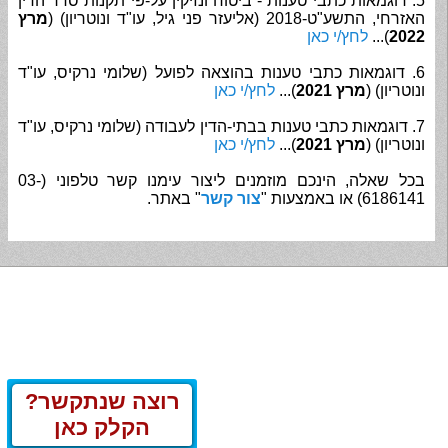
5. דוגמאות כתבי טענות - ביטוח ונזיקין על-פי תקנות סדר הדין
האזרחי, התשע"ט-2018 (אליעזר פני גיל, עו"ד ונוטריון) (
מרץ
2022
)...
לחץ/י כאן
6. דוגמאות כתבי טענות בהוצאה לפועל (שלומי נרקיס, עו"ד
ונוטריון) (
מרץ 2021
)...
לחץ/י כאן
7. דוגמאות כתבי טענות בבתי-הדין לעבודה (שלומי נרקיס, עו"ד
ונוטריון) (
מרץ 2021
)...
לחץ/י כאן
בכל שאלה, הינכם מוזמנים ליצור עימנו קשר טלפוני (03-
6186141) או באמצעות "
צור קשר
" באתר.
רוצה שנתקשר?
הקלק כאן