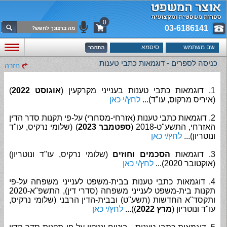
0
03-6186141
כניסה לספרים - דוגמאות כתבי טענות
חזרה
1. דוגמאות כתבי טענות בענייני מקרקעין (
אוגוסט 2022
)
(איריס מרקוס, עו"ד)...
לחץ/י כאן
2. דוגמאות כתבי טענות (אזרחי-מסחרי) על-פי תקנות סדר הדין
האזרחי, התשע"ט-2018 (
ספטמבר 2023
) (שלומי נרקיס, עו"ד
ונוטריון)...
לחץ/י כאן
3. דוגמאות
הסכמים וחוזים
(שלומי נרקיס, עו"ד ונוטריון)
(אוקטובר 2020)...
לחץ/י כאן
4. דוגמאות כתבי טענות בבית-משפט לענייני משפחה על-פי
תקנות בית-משפט לענייני משפחה (סדרי דין), התשפ"א-2020
ותקסד"א החדשות (תשע"ט) ובבית-הדין הרבני (שלומי נרקיס,
עו"ד ונוטריון (
מרץ 2022
))...
לחץ/י כאן