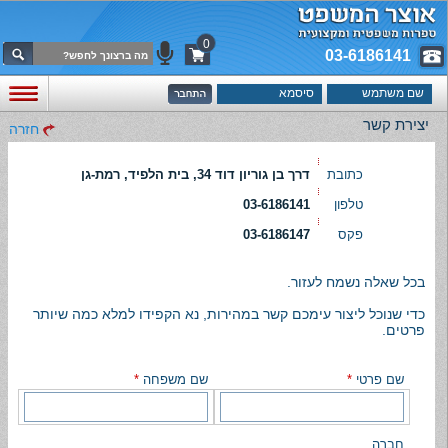
0
03-6186141
יצירת קשר
חזרה
כתובת
דרך בן גוריון דוד 34, בית הלפיד, רמת-גן
טלפון
03-6186141
פקס
03-6186147
בכל שאלה נשמח לעזור.
כדי שנוכל ליצור עימכם קשר במהירות, נא הקפידו למלא כמה שיותר
פרטים.
שם פרטי
*
שם משפחה
*
חברה