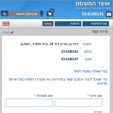
0
03-6186141
יצירת קשר
חזרה
כתובת
דרך בן גוריון דוד 34, בית הלפיד, רמת-גן
טלפון
03-6186141
פקס
03-6186147
בכל שאלה נשמח לעזור.
כדי שנוכל ליצור עימכם קשר במהירות, נא הקפידו למלא כמה שיותר
פרטים.
שם פרטי
*
שם משפחה
*
חברה