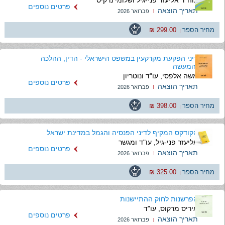
פרטים נוספים
תאריך הוצאה
פברואר 2026
מחיר הספר
299.00 ₪
דיני הפקעת מקרקעין במשפט הישראלי - הדין, ההלכה
והמעשה
משה אלפסי, עו"ד ונוטריון
פרטים נוספים
תאריך הוצאה
פברואר 2026
מחיר הספר
398.00 ₪
הקודקס המקיף לדיני הפנסיה והגמל במדינת ישראל
אליעזר פני-גיל, עו"ד ומגשר
פרטים נוספים
תאריך הוצאה
פברואר 2026
מחיר הספר
325.00 ₪
הפרשנות לחוק ההתיישנות
איריס מרקוס, עו"ד
פרטים נוספים
תאריך הוצאה
פברואר 2026