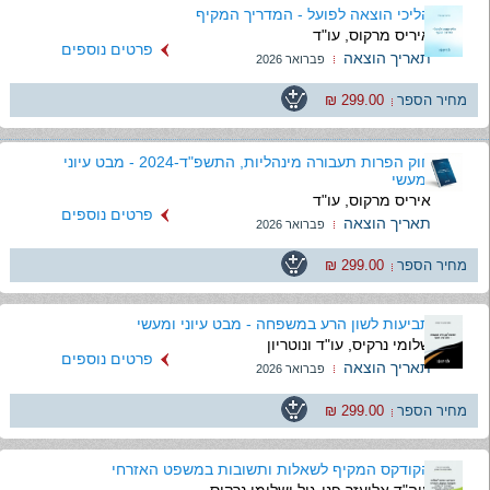
הליכי הוצאה לפועל - המדריך המקיף
איריס מרקוס, עו"ד
פרטים נוספים
תאריך הוצאה
פברואר 2026
מחיר הספר
299.00 ₪
חוק הפרות תעבורה מינהליות, התשפ"ד-2024 - מבט עיוני
ומעשי
איריס מרקוס, עו"ד
פרטים נוספים
תאריך הוצאה
פברואר 2026
מחיר הספר
299.00 ₪
תביעות לשון הרע במשפחה - מבט עיוני ומעשי
שלומי נרקיס, עו"ד ונוטריון
פרטים נוספים
תאריך הוצאה
פברואר 2026
מחיר הספר
299.00 ₪
הקודקס המקיף לשאלות ותשובות במשפט האזרחי
עוה"ד אליעזר פני-גיל ושלומי נרקיס