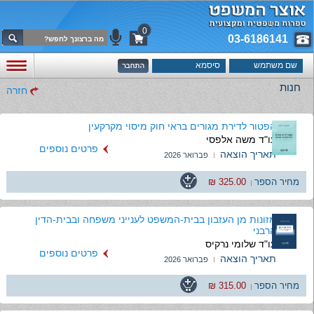
0
03-6186141
חנות
חזרה
הפטור לדירת מגורים בראי חוק מיסוי מקרקעין
עו"ד משה אלפסי
פרטים נוספים
תאריך הוצאה
פברואר 2026
מחיר הספר
325.00 ₪
מזונות מן העזבון בבית-המשפט לענייני משפחה ובבית-הדין
הרבני
עו"ד שלומי נרקיס
פרטים נוספים
תאריך הוצאה
פברואר 2026
מחיר הספר
315.00 ₪