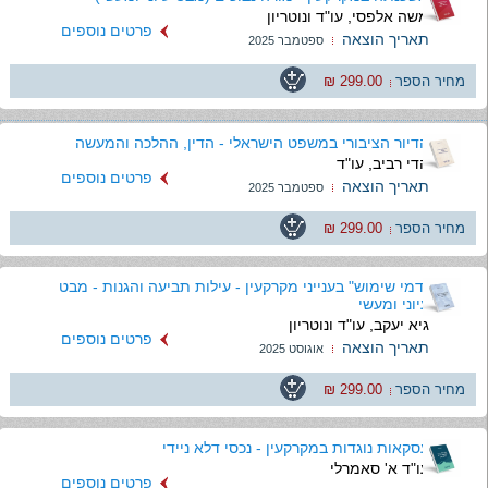
משה אלפסי, עו"ד ונוטריון
פרטים נוספים
תאריך הוצאה
ספטמבר 2025
מחיר הספר
299.00 ₪
הדיור הציבורי במשפט הישראלי - הדין, ההלכה והמעשה
הדי רביב, עו"ד
פרטים נוספים
תאריך הוצאה
ספטמבר 2025
מחיר הספר
299.00 ₪
"דמי שימוש" בענייני מקרקעין - עילות תביעה והגנות - מבט
עיוני ומעשי
גיא יעקב, עו"ד ונוטריון
פרטים נוספים
תאריך הוצאה
אוגוסט 2025
מחיר הספר
299.00 ₪
עסקאות נוגדות במקרקעין - נכסי דלא ניידי
עו"ד א' סאמרלי
פרטים נוספים