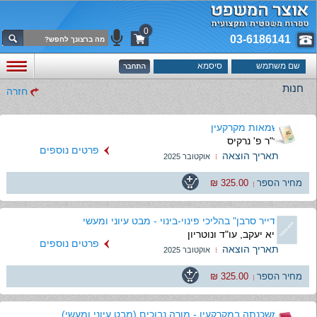
0
03-6186141
חנות
חזרה
שמאות מקרקעין
ד"ר פ' נרקיס
פרטים נוספים
תאריך הוצאה
אוקטובר 2025
מחיר הספר
325.00 ₪
"דייר סרבן" בהליכי פינוי-בינוי - מבט עיוני ומעשי
גיא יעקב, עו"ד ונוטריון
פרטים נוספים
תאריך הוצאה
אוקטובר 2025
מחיר הספר
325.00 ₪
משכנתה במקרקעין - מורה נבוכים (מבט עיוני ומעשי)